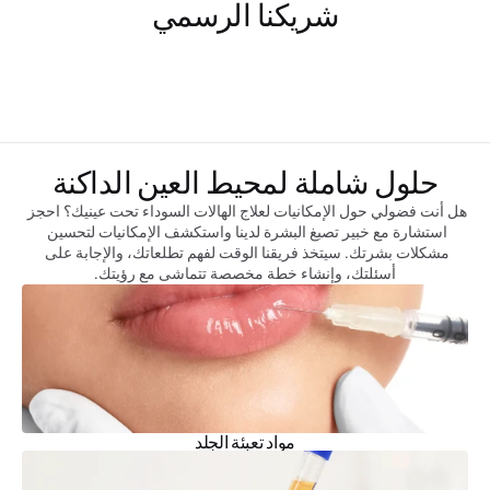
شريكنا الرسمي
حلول شاملة لمحيط العين الداكنة
هل أنت فضولي حول الإمكانيات لعلاج الهالات السوداء تحت عينيك؟ احجز 
استشارة مع خبير تصبغ البشرة لدينا واستكشف الإمكانيات لتحسين 
مشكلات بشرتك. سيتخذ فريقنا الوقت لفهم تطلعاتك، والإجابة على 
أسئلتك، وإنشاء خطة مخصصة تتماشى مع رؤيتك.
مواد تعبئة الجلد