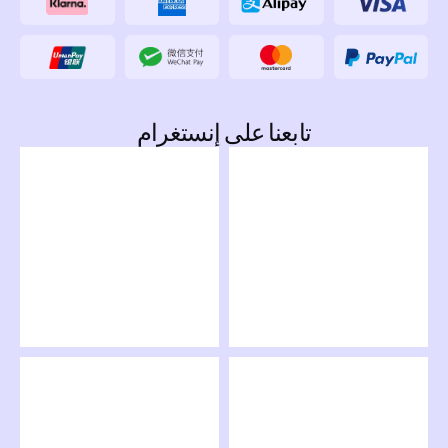
تابعنا على إنستغرام