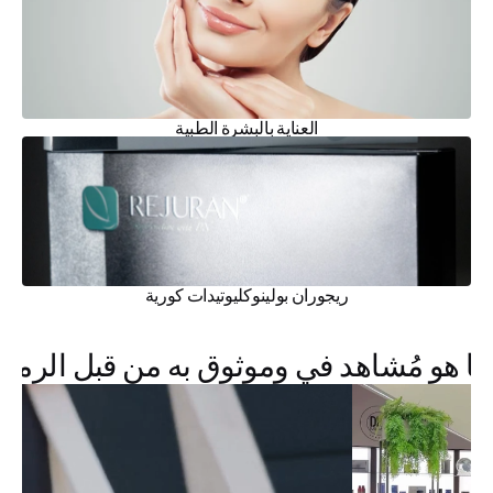
العناية بالبشرة الطبية
ريجوران بولينوكليوتيدات كورية
ما هو مُشاهد في وموثوق به من قبل الرموز