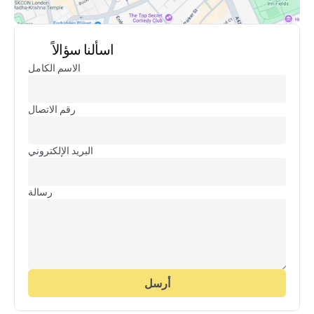
اسألنا سؤالاً
الاسم الكامل
رقم الاتصال
البريد الإلكتروني
رسالة
أرسل