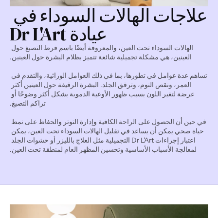
علاجات الهالات السوداء في 
عيادة Dr L'Art
الهالات السوداء تحت العين، والمعروفة أيضًا باسم فرط التصبغ حول 
العينين، هي مشكلة تجميلية شائعة تتميز بظلام البشرة حول العينين.
تساهم عدة عوامل في تطورها، بما في ذلك العوامل الوراثية، والتقدم في 
العمر، ونقص النوم، وترقق الجلد. البشرة الرقيقة حول العينين أكثر 
عرضة لتغير اللون بسبب ظهور الأوعية الدموية بشكل أكثر وضوحًا أو 
تراكم التصبغ.
في حين أن الحصول على الراحة الكافية وإدارة التوتر والحفاظ على نمط 
حياة صحي يمكن أن يساعد في تقليل الهالات السوداء تحت العين، يمكن 
اعتبار إجراءات Dr L'Art التجميلية مثل العلاج بالليزر أو حشوات الجلد 
لمعالجة الأسباب الأساسية وتحسين المظهر العام لمنطقة تحت العين.