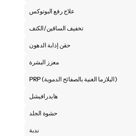
علاج رفع البوتوكس
تخفيف الساقين/الكتف
حقن إذابة الدهون
معزز البشرة
PRP (البلازما الغنية بالصفائح الدموية)
هايدرافيشل
حشوة الجلد
ندبة