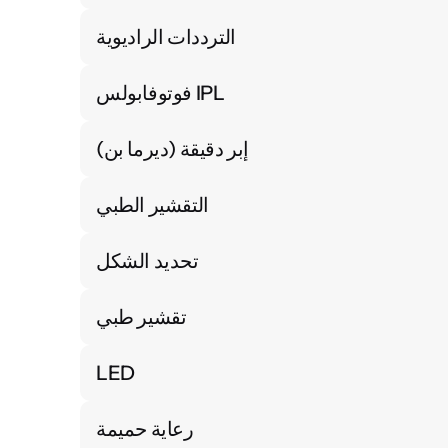
الترددات الراديوية
فوتوفابولس IPL
إبر دقيقة (ديرما بن)
التقشير الطبي
تحديد الشكل
تقشير طبي
LED
رعاية حميمة