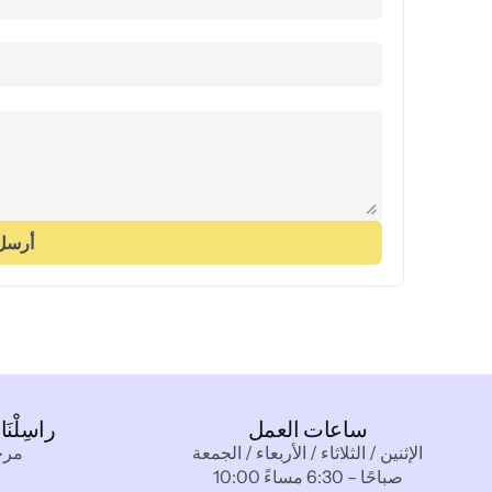
أرسل
ساعات العمل
راسِلْنَ
الإثنين / الثلاثاء / الأربعاء / الجمعة
مرحبًا@k
10:00 صباحًا – 6:30 مساءً