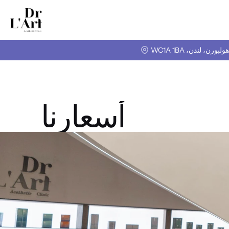
أسعارنا