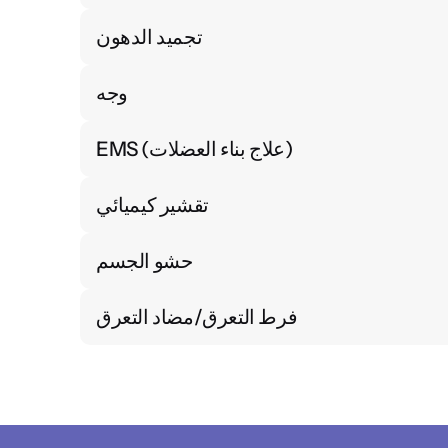
تجميد الدهون
وجه
EMS (علاج بناء العضلات)
تقشير كيميائي
حشو الجسم
فرط التعرق/مضاد التعرق