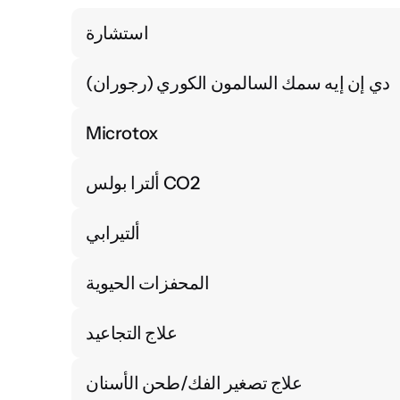
استشارة
دي إن إيه سمك السالمون الكوري (رجوران)
Microtox
ألترا بولس CO2
ألتيرابي
المحفزات الحيوية
علاج التجاعيد
علاج تصغير الفك/طحن الأسنان