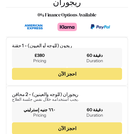
ريجوران
0% Finance Options Available
ريجون (للوجه أو العيون) - 1 حقنة
60 دقيقة
£380
Pricing
Duration
احجز الآن
ريجوران (للوجه والعينين) - 2 محاقن
يجب استخدامه خلال نفس جلسة العلاج.
60 دقيقة
٦٦٠ جنيه إسترليني
Pricing
Duration
احجز الآن