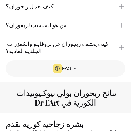
كيف يعمل ريجوران؟
من هو المناسب لريفوران؟
كيف يختلف ريجوران عن بروفايلو والمُعززات 
الجلدية العادية؟
FAQ
نتائج ريجوران بولي نيوكليوتيدات 
الكورية في Dr L'Art
بشرة زجاجية كورية تقدم