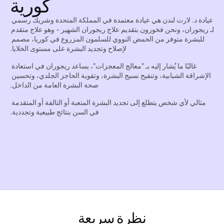
كورية
عيادة د. لارت لندن هي عيادة معتمدة في المملكة المتحدة وشريك رسمي 
لـ ريجوران، ونحن فخورون بتقديم علاج ريجوران الشهير - وهو علاج متقدم 
للبشرة متوفر من الحمض النووي للسلمون المزروع في كوريا، مصمم 
لإصلاح وتجديد البشرة على مستوى الخلايا.
غالبًا ما يُشار إليه بـ "معالج المعجزات"، يساعد ريجوران في استعادة 
الإشراقة الشبابية، وتنقيح نسيج البشرة، وتقوية الحاجز الجلدي، وتحسين 
صحة البشرة العامة من الداخل.
مثالي لأي شخص يتطلع إلى تجديد البشرة المتعبة أو التالفة أو المتقدمة 
في السن بنتائج طبيعية وتجددية.
نظرة سريعة