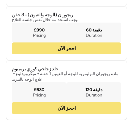
ريجوران (للوجه والعيون) - 3 حقن
يجب استخدامه خلال نفس جلسة العلاج.
60 دقيقة
£990
Pricing
Duration
احجز الآن
جلد زجاجي كوري بريميوم
مادة ريجوران البوليمرية للوجه أو العينين 1 حقنة + ميكرونيدلينغ + 
علاج الوجه بالتبريد
120 دقيقة
£630
Pricing
Duration
احجز الآن