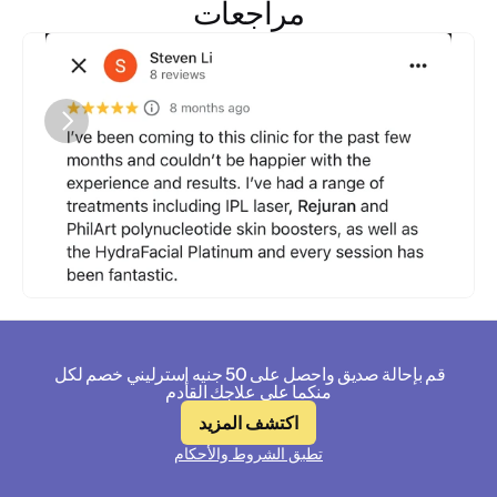
مراجعات
قم بإحالة صديق واحصل على 50 جنيه إسترليني خصم لكل 
منكما على علاجك القادم
اكتشف المزيد
تطبق الشروط والأحكام