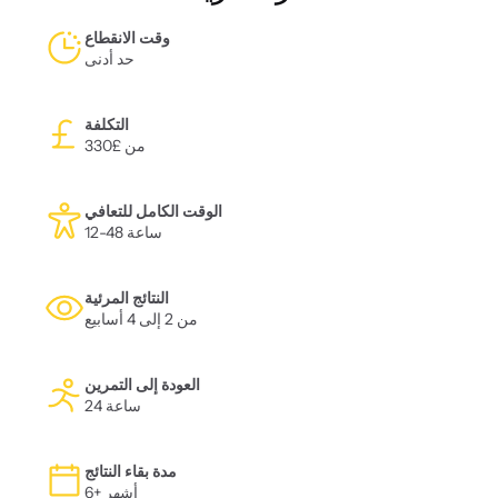
وقت الانقطاع
حد أدنى
التكلفة
من £330
الوقت الكامل للتعافي
12-48 ساعة
النتائج المرئية
من 2 إلى 4 أسابيع
العودة إلى التمرين
24 ساعة
مدة بقاء النتائج
6+ أشهر