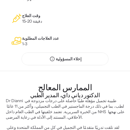
وقت العلاج
15-20 دقيقة
عدد العلاجات المطلوبة
1-3
إخلاء المسؤولية
الممارس المعالج
الدكتور دياني داي، المدير الطبي
Dr Dianni طبيبة تجميل مؤهلة طبيًا حاصلة على درجات مزدوجة في 
الطب، بما في ذلك درجة الماجستير في الطب التجميلي، وأكثر من 11 عامًا 
من الخبرة السريرية. تعتمد خلفيتها في الطب العام داخل NHS على نهجها 
الأخلاقي، المستند إلى الأدلة في رعاية المرضى.
لقد تلقت تدريبًا متقدمًا في التجميل في كل من المملكة المتحدة وعلى 