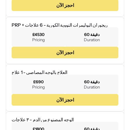
احجز الآن
PRP + ريجوران البوليمرات النووية الكورية - 6 علاجات
60 دقيقة
£4530
Pricing
Duration
احجز الآن
العلاج بالوجه المصاصي - 1 علاج
60 دقيقة
£690
Pricing
Duration
احجز الآن
الوجه المصنوع من الدم - ٣ علاجات
60 دقيقة
£1800