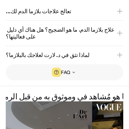
تعالج علاجات بلازما الدم لك...
علاج بلازما الدم، ما هو الضجيج؟ هل هناك أي دليل 
على فعاليتها؟
لماذا تثق في د. لارت لعلاجك بالبلازما؟
FAQ
ما هو مُشاهد في وموثوق به من قبل الرموز