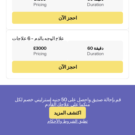
Pricing
Duration
احجز الآن
علاج الوجه بالدم - 6 علاجات
60 دقيقة
£3000
Pricing
Duration
احجز الآن
قم بإحالة صديق واحصل على 50 جنيه إسترليني خصم لكل 
منكما على علاجك القادم
اكتشف المزيد
تطبق الشروط والأحكام