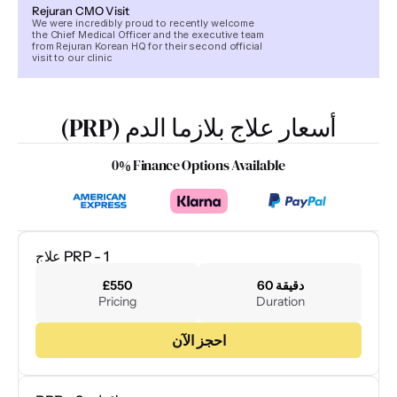
Rejuran CMO Visit
We were incredibly proud to recently welcome
the Chief Medical Officer and the executive team
from Rejuran Korean HQ for their second official
visit to our clinic
أسعار علاج بلازما الدم (PRP)
0% Finance Options Available
علاج PRP - 1
60 دقيقة
£550
Pricing
Duration
احجز الآن