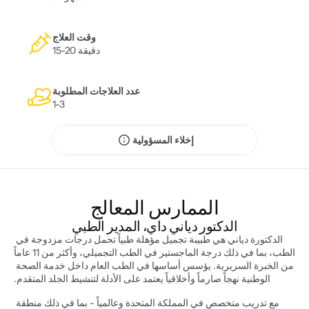
وقت العلاج
15-20 دقيقة
عدد العلاجات المطلوبة
1-3
إخلاء المسؤولية
الممارس المعالج
الدكتور دياني داي، المدير الطبي
الدكتورة دياني هي طبيبة تجميل مؤهلة طبياً تحمل درجات مزدوجة في 
الطب، بما في ذلك درجة الماجستير في الطب التجميلي، وأكثر من 11 عاماً 
من الخبرة السريرية. يؤسس أساسها في الطب العام داخل خدمة الصحة 
الوطنية نهجاً صارماً وأخلاقياً يعتمد على الأدلة لتنشيط الجلد المتقدم.
مع تدريب متخصص في المملكة المتحدة وعالمياً - بما في ذلك منطقة 