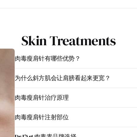
Skin Treatments
肉毒瘦肩针有哪些优势？
为什么斜方肌会让肩膀看起来更宽？
肉毒瘦肩针治疗原理
肉毒瘦肩针注射部位
Dr L'Art 肉毒素品牌选择