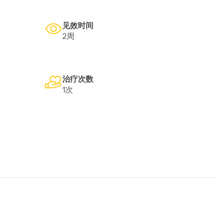
见效时间
2周
治疗次数
1次