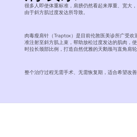
很多人即使体重标准，肩膀仍然看起来厚重、宽大，
由于斜方肌过度发达所导致。
肉毒瘦肩针（Traptox）是目前伦敦医美诊所广
准注射至斜方肌上束，帮助放松过度发达的肌肉，使
时拉长颈部比例，打造自然优雅的天鹅颈与直角肩轮
整个治疗过程无需手术、无需恢复期，适合希望改