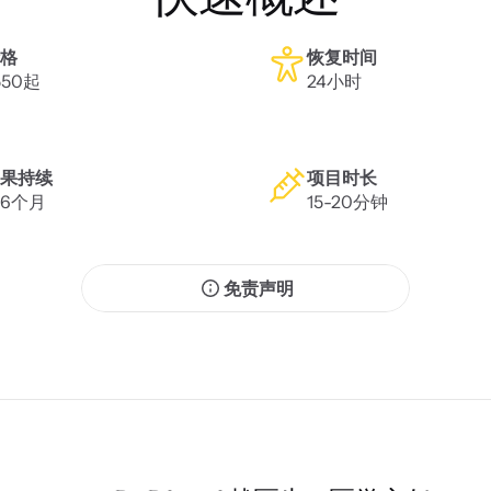
格
恢复时间
550起
24小时
果持续
项目时长
-6个月
15-20分钟
免责声明