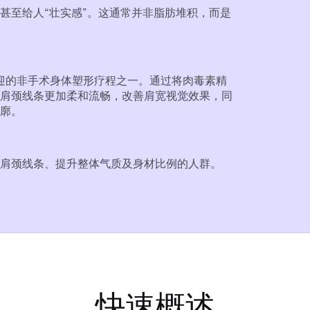
甚至给人“壮实感”。这通常并非脂肪堆积，而是
受欢迎的非手术身体塑形疗程之一。通过将肉毒素精
肩颈线条更加柔和流畅，改善肩宽视觉效果，同
廓。
善肩颈线条、提升整体气质及身材比例的人群。
快速概述