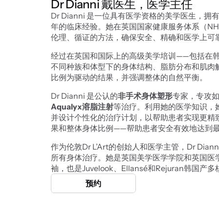
Dr Dianni 戴医生，医学主任
Dr Dianni 是一位具有医学资格的美学医生
年的临床经验。她在英国国家健康服务体系（N
伦理、循证的方法，确保安全、精确和医学上可
经过在英国和国际上的高级美学培训——包括在韩国著
不同种族和体型下的身体结构、脂肪分布和肌肉
比例为驱动的结果，并强调整体的自然平衡。
Dr Dianni 是公认的
非手术身体塑形
专家，专攻
Aqualyx溶脂注射
等治疗。利用她的医学知识，
并设计个性化的治疗计划，以帮助患者实现更精
果和整体身体比例——帮助患者安全有效地达到
作为伦敦Dr L’Art的创始人和医学主管，Dr D
所有身体治疗。她是英国美学医学学院和英国医学激光
袖，也是Juvelook、Ellansé和Rejuran
预约