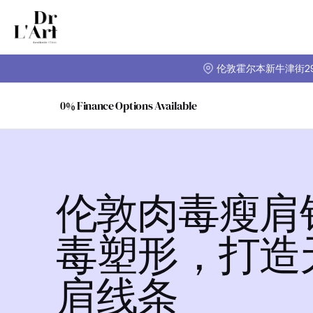
伦敦霍尔本新牛津街29-
0% Finance Options Available
伦敦肉毒瘦肩
毒塑形，打造
肩线条