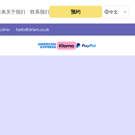
Select Language
目表
关于我们
联系我们
预约
中文
tclinic
hello@drlart.co.uk