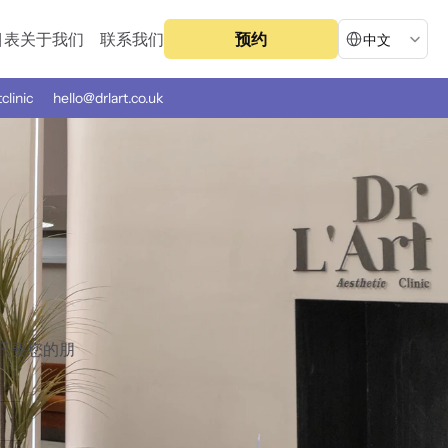
Select Language
目表
关于我们
联系我们
预约
中文
tclinic
hello@drlart.co.uk
。只要您的朋
。