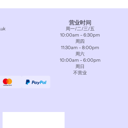
营业时间
.uk
周一/二/三/五
10:00am – 6:30pm
周四
11:30am – 8:00pm
周六
10:00am – 6:00pm
周日
不营业