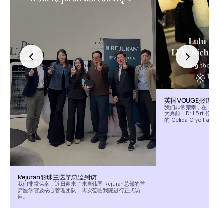
英国VOUGE报道
我们非常荣幸，在 2026 
大秀前，Dr L’Art 伦敦
的 Gelida Cryo Fac
Rejuran丽珠兰医学总监到访
我们非常荣幸，近日迎来了来自韩国 Rejuran总部的首
席医学官及核心管理团队，再次莅临我院进行正式访
问。