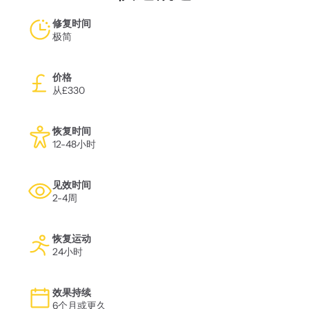
修复时间
极简
价格
从£330
恢复时间
12-48小时
见效时间
2-4周
恢复运动
24小时
效果持续
6个月或更久