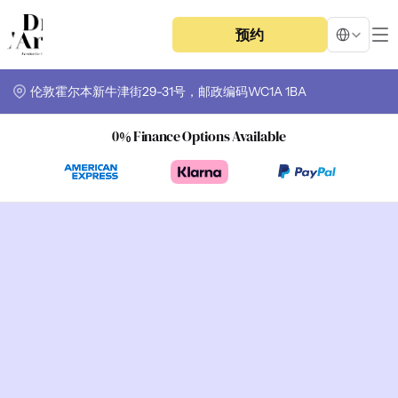
Select Langua
预约
伦敦霍尔本新牛津街29-31号，邮政编码WC1A 1BA
0% Finance Options Available