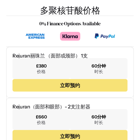
多聚核苷酸价格
0% Finance Options Available
Rejuran丽珠兰 （面部或颈部） 1支
£380
60分钟
价格
时长
立即预约
Rejuran（面部和眼部）- 2支注射器
£660
60分钟
价格
时长
立即预约