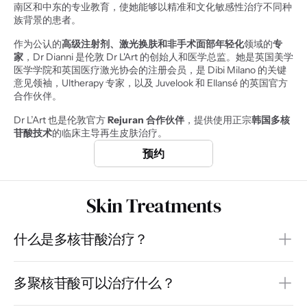
南区和中东的专业教育，使她能够以精准和文化敏感性治疗不同种
族背景的患者。
作为公认的
高级注射剂、激光换肤和非手术面部年轻化
领域的
专
家
，Dr Dianni 是伦敦 Dr L'Art 的创始人和医学总监。她是英国美学
医学学院和英国医疗激光协会的注册会员，是 Dibi Milano 的关键
意见领袖，Ultherapy 专家，以及 Juvelook 和 Ellansé 的英国官方
合作伙伴。
Dr L’Art 也是伦敦官方
 Rejuran 合作伙伴
，提供使用正宗
韩国多核
苷酸技术
的临床主导再生皮肤治疗。
预约
Skin Treatments
什么是多核苷酸治疗？
多聚核苷酸可以治疗什么？