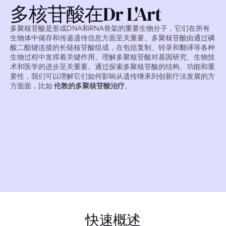
多核苷酸在Dr L'Art
多聚核苷酸是形成DNA和RNA骨架的重要生物分子，它们在所有
生物体中储存和传递遗传信息方面至关重要。多聚核苷酸由通过磷
酸二酯键连接的长链核苷酸组成，在包括复制、转录和翻译等各种
生物过程中发挥着关键作用。理解多聚核苷酸对基因研究、生物技
术和医学的进步至关重要。通过探索多聚核苷酸的结构、功能和重
要性，我们可以理解它们如何影响从遗传继承到创新疗法发展的方
方面面，比如 
伦敦的多聚核苷酸治疗
。
快速概述