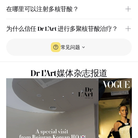
在哪里可以注射多核苷酸？
为什么信任 Dr L’Art 进行多聚核苷酸治疗？
常见问题
Dr L'Art媒体杂志报道