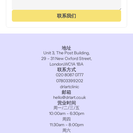
联系我们
地址
Unit 3, The Post Building,
29 – 31 New Oxford Street,
London,WC1A 1BA
联系方式
020 8087 0777
07803399202
drlartclinic
邮箱
hello@drlart.co.uk
营业时间
周一/二/三/五
10:00am – 6:30pm
周四
11:30am – 8:00pm
周六