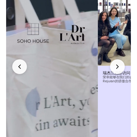
瑞杰兰总部访问
荣幸能够在我们的诊所接
Rejuran的骄傲合