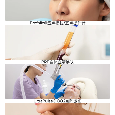
Profhilo®五点提拉/五点提升针
PRP自体血清焕肤
UltraPulse® CO2点阵激光