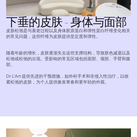
下垂的皮肤 - 身体与面部
皮肤松弛是与衰老过程以及身体胶原蛋白和弹性蛋白纤维变化相关
的常见问题，这些纤维为皮肤提供坚定度和弹性。
随着年龄的增长，皮肤逐渐失去这些支撑结构，导致肤色减退以及
松弛或松弛的出现。受影响的常见区域包括面部、颈部、手臂和腹
部。
Dr L‘Art 提供先进的干预措施，如外科手术和非侵入性治疗，以收
紧松弛的皮肤，为个人提供焕发青春和更年轻的外观。