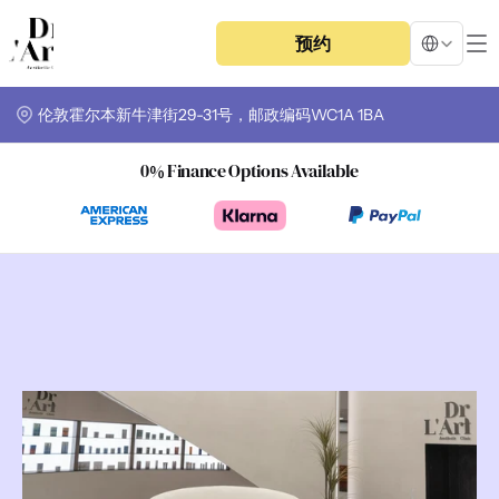
Select Langua
预约
伦敦霍尔本新牛津街29-31号，邮政编码WC1A 1BA
0% Finance Options Available