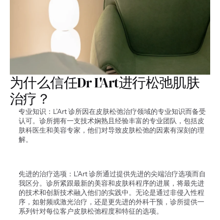
为什么信任Dr L'Art进行松弛肌肤
治疗？
专业知识：L’Art 诊所因在皮肤松弛治疗领域的专业知识而备受
认可。诊所拥有一支技术娴熟且经验丰富的专业团队，包括皮
肤科医生和美容专家，他们对导致皮肤松弛的因素有深刻的理
解。 
先进的治疗选项：L’Art 诊所通过提供先进的尖端治疗选项而自
我区分。诊所紧跟最新的美容和皮肤科程序的进展，将最先进
的技术和创新技术融入他们的实践中。无论是通过非侵入性程
序，如射频或激光治疗，还是更先进的外科干预，诊所提供一
系列针对每位客户皮肤松弛程度和特征的选项。