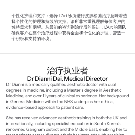
个性化护理和支持：选择 L’Art 诊所进行皮肤松弛治疗意味着选
择个性化的护理和持续的支持。诊所非常重视理解每位客户的
独特需求和期望。从最初的咨询到治疗后的跟进，L’Art 的团队
确保客户在整个治疗过程中获得全面和个性化的护理，营造一
个积极和支持的环境。
治疗执业者
Dr Dianni Dai, Medical Director
Dr Dianni is a medically qualified aesthetic doctor with dual 
degrees in medicine, including a Master’s degree in Aesthetic 
Medicine, and over 11 years of clinical experience. Her background 
in General Medicine within the NHS underpins her ethical, 
evidence-based approach to patient care.
She has received advanced aesthetic training in both the UK and 
internationally, including specialist education in South Korea’s 
renowned Gangnam district and the Middle East, enabling her to 