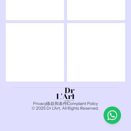
Privacy
条款和条件
Complaint Policy
© 2025 Dr L'Art, All Rights Reserved. 