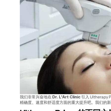
我们非常兴奋地在 
Dr. L'Art Clinic
 引入 Ulthe
精确度、速度和舒适度方面的重大提升吧。我们的新 Ul