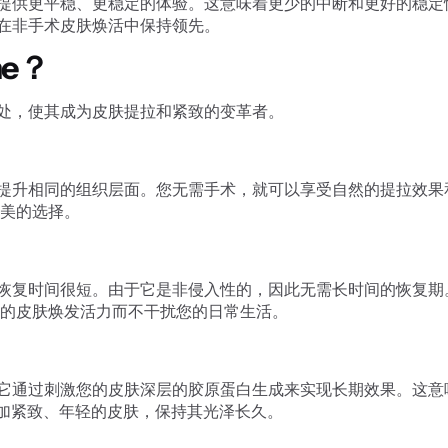
级的驱动程序提供更平稳、更稳定的体验。这意味着更少的中断和更好
，让您在非手术皮肤焕活中保持领先。
me？
个关键好处，使其成为皮肤提拉和紧致的变革者。
对与传统面部提升相同的组织层面。您无需手术，就可以享受自然的提
美的选择。
一是治疗后的恢复时间很短。由于它是非侵入性的，因此无需长时间的
的皮肤焕发活力而不干扰您的日常生活。
的提拉效果；它通过刺激您的皮肤深层的胶原蛋白生成来实现长期效果
加紧致、年轻的皮肤，保持其光泽长久。