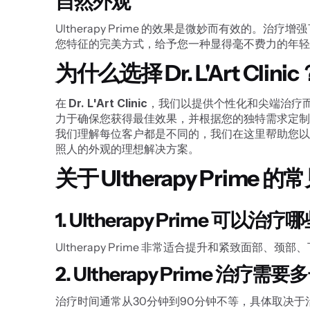
自然外观
Ultherapy Prime 的效果是微妙而有效的
您特征的完美方式，给予您一种显得毫不费力的年轻
为什么选择 Dr. L'Art Clinic
在 
Dr. L'Art Clinic
，我们以提供个性化和尖端治疗而自
力于确保您获得最佳效果，并根据您的独特需求定制
我们理解每位客户都是不同的，我们在这里帮助您以精确
照人的外观的理想解决方案。
关于 Ultherapy Prime 
1. Ultherapy Prime 可以治
Ultherapy Prime 非常适合提升和紧致面
2. Ultherapy Prime 治疗
治疗时间通常从30分钟到90分钟不等，具体取决