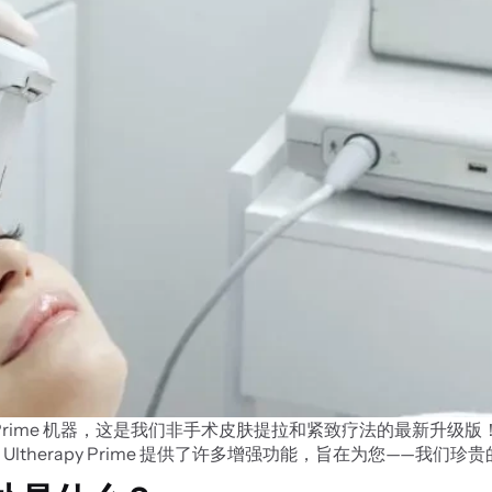
rapy Prime 机器，这是我们非手术皮肤提拉和紧致疗法的最新升级版
therapy Prime 提供了许多增强功能，旨在为您——我们