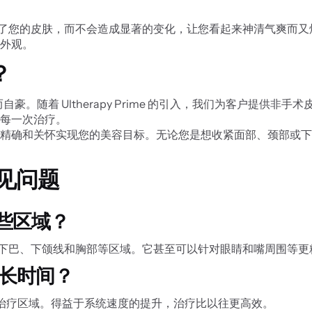
。治疗增强了您的皮肤，而不会造成显著的变化，让您看起来神清气爽而
外观。
？
豪。随着 Ultherapy Prime 的引入，我们为客户提供
每一次治疗。
和关怀实现您的美容目标。无论您是想收紧面部、颈部或下胸部的皮肤
的常见问题
疗哪些区域？
部、颈部、下巴、下颌线和胸部等区域。它甚至可以针对眼睛和嘴周围等
需要多长时间？
于治疗区域。得益于系统速度的提升，治疗比以往更高效。