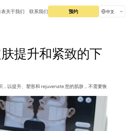
Select Language
目表
关于我们
联系我们
预约
中文
问好：皮肤提升和紧致的下
，以提升、塑形和 rejuvenate 您的肌肤，不需要恢