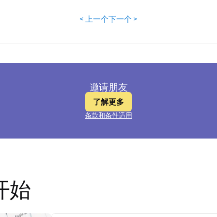
< 上一个
下一个 >
邀请朋友
了解更多
条款和条件适用
开始