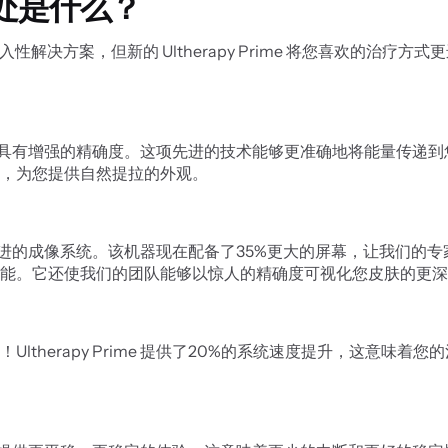
同之处是什么？
非侵入性解决方案，但新的 Ultherapy Prime 将您喜欢的
个新的水平，具有增强的精确度。这项先进的技术能够更准确地将能量
，为您提供自然提拉的外观。
一是其显著改进的成像系统。该机器现在配备了35%更大的屏幕，让我
能。它还使我们的团队能够以惊人的精确度可视化您皮肤的更深
ltherapy Prime 提供了20%的系统速度提升，这意味