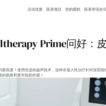
活动优惠
医美项目
您的困扰
医美资讯
价
Ultherapy Prime
皮肤提升和紧致的新高度！使用先进的超声技术，这种非侵入性治疗针对深层组织
、更紧致的肌肤和更年轻的外观！