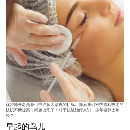
优雅地变老是我们中许多人珍视的目标。随着我们对护肤和技术的
认识不断提高，问题出现了：对于抗皱治疗来说，多年轻算太年
轻？
早起的鸟儿