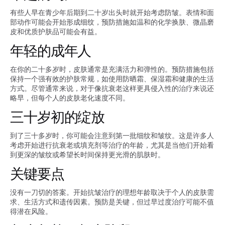
有些人早在青少年后期到二十岁出头时就开始考虑防皱。表情和面
部动作可能会开始形成细纹，预防措施如温和的化学换肤、微晶磨
皮和优质护肤品可能会有益。
年轻的成年人
在你的二十多岁时，皮肤通常是充满活力和弹性的。预防措施包括
保持一个强有效的护肤常规，如使用防晒霜、保湿霜和健康的生活
方式。尽管通常来说，对于像抗衰老这样更具侵入性的治疗来说还
略早，但每个人的皮肤老化速度不同。
三十岁初的绽放
到了三十多岁时，你可能会注意到第一批细纹和皱纹。这是许多人
考虑开始进行抗衰老或填充剂等治疗的年龄，尤其是当他们开始看
到更深的皱纹或希望长时间保持更光滑的肌肤时。
关键要点
没有一刀切的答案。开始抗皱治疗的理想年龄取决于个人的皮肤需
求、生活方式和遗传因素。预防是关键，但过早过度治疗可能不值
得潜在风险。