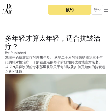
Select Langua
预约
多年轻才算太年轻，适合抗皱治
疗？
By
Published
发现开始抗皱治疗的理想年龄。 从早二十岁的预防护肤到三十年
代的针对性治疗，了解在生活的每个阶段如何优雅地应对衰老。 
从L'Art美容诊所的专家那里获取关于何时以及如何开始你的抗衰老
之旅的建议。