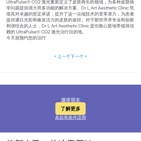
UltraPulse® CO2 激光重新定义了皮肤再生的领域，为各种皮肤病
学问题提供强大而多功能的解决方案。Dr L Art Aesthetic Clinic 凭
借其对卓越的坚定承诺，提升了这一尖端技术的变革潜力，为患者
提供通往光彩和焕发活力的皮肤的途径。对于那些寻求专业和创新
和谐结合的人士，Dr L Art Aesthetic Clinic 是伦敦心脏地带值得信
赖的 UltraPulse® CO2 激光治疗目的地。
今天就预约您的治疗
< 上一个
下一个 >
邀请朋友
了解更多
条款和条件适用