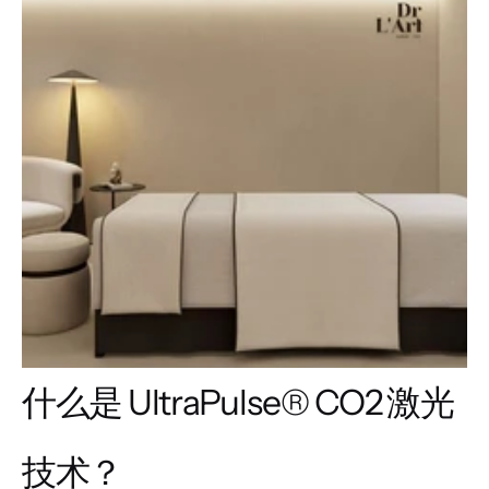
什么是 UltraPulse® CO2 激光
技术？