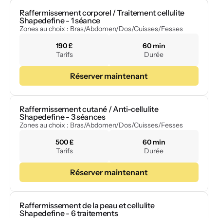
Raffermissement corporel / Traitement cellulite 
Shapedefine - 1 séance
Zones au choix : Bras/Abdomen/Dos/Cuisses/Fesses
190 £
60 min
Tarifs
Durée
Réserver maintenant
Raffermissement cutané / Anti-cellulite 
Shapedefine - 3 séances
Zones au choix : Bras/Abdomen/Dos/Cuisses/Fesses
500 £
60 min
Tarifs
Durée
Réserver maintenant
Raffermissement de la peau et cellulite 
Shapedefine - 6 traitements