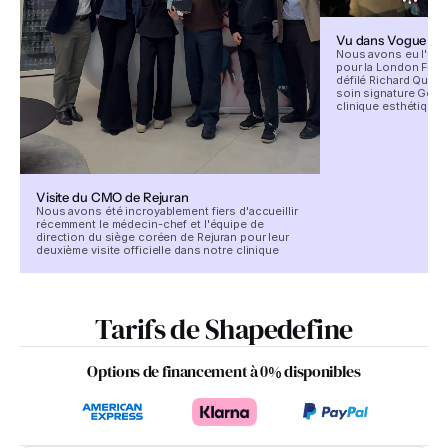
Vu dans Vogue
Nous avons eu l'hon
pour la London Fash
défilé Richard Quinn
soin signature Gelida
clinique esthétique D
Visite du CMO de Rejuran
Nous avons été incroyablement fiers d'accueillir
récemment le médecin-chef et l'équipe de
direction du siège coréen de Rejuran pour leur
deuxième visite officielle dans notre clinique
Tarifs de Shapedefine
Options de financement à 0% disponibles