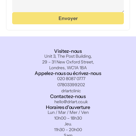
Envoyer
Visitez-nous
Unit 3, The Post Building,
29 – 31 New Oxford Street,
Londres, WC1A 1BA
Appelez-nous ou écrivez-nous
020 8087 0777
07803399202
drlartclinic
Contactez-nous
hello@drlart.co.uk
Horaires d'ouverture
Lun / Mar / Mer / Ven
10h00 – 18h30
Jeu.
11h30 – 20h00
Sam