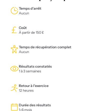
Temps d'arrêt
Aucun
Coût
À partir de 150 £
Temps de récupération complet
Aucun
Résultats constatés
1 à 3 semaines
Retour à l'exercice
12 heures
Durée des résultats
1-6 mois