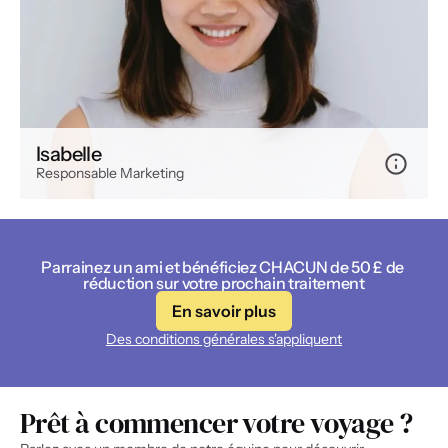
Isabelle
Responsable Marketing
Parrainez un ami et bénéficiez CHACUN de 50 £ de 
réduction sur votre prochain traitement
En savoir plus
Des conditions générales s'appliquent
Prêt à commencer votre voyage ?