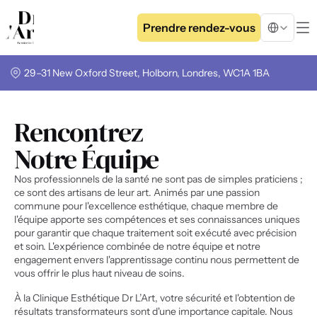
Select Langua
Prendre rendez-vous
29–31 New Oxford Street, Holborn, Londres, WC1A 1BA
Rencontrez
Notre Équipe
Nos professionnels de la santé ne sont pas de simples praticiens ; 
ce sont des artisans de leur art. Animés par une passion 
commune pour l'excellence esthétique, chaque membre de 
l'équipe apporte ses compétences et ses connaissances uniques 
pour garantir que chaque traitement soit exécuté avec précision 
et soin. L'expérience combinée de notre équipe et notre 
engagement envers l'apprentissage continu nous permettent de 
vous offrir le plus haut niveau de soins. 
À la Clinique Esthétique Dr L’Art, votre sécurité et l'obtention de 
résultats transformateurs sont d'une importance capitale. Nous 