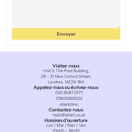
Envoyer
Visitez-nous
Unit 3, The Post Building,
29 – 31 New Oxford Street,
Londres, WC1A 1BA
Appelez-nous ou écrivez-nous
020 8087 0777
07803399202
drlartclinic
Contactez-nous
hello@drlart.co.uk
Horaires d'ouverture
Lun / Mar / Mer / Ven
10h00 – 18h30