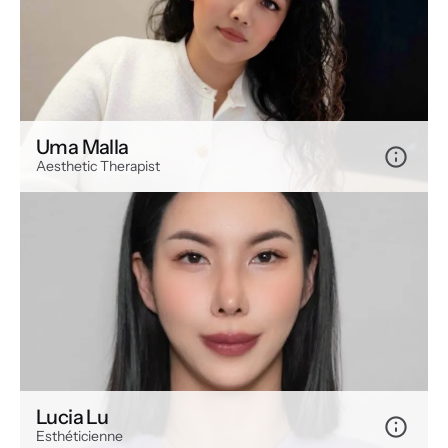
Uma Malla
Aesthetic Therapist
Lucia Lu
Esthéticienne