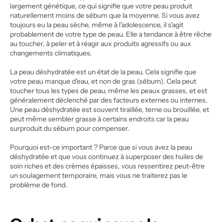
largement génétique, ce qui signifie que votre peau produit 
naturellement moins de sébum que la moyenne. Si vous avez 
toujours eu la peau sèche, même à l'adolescence, il s'agit 
probablement de votre type de peau. Elle a tendance à être rêche 
au toucher, à peler et à réagir aux produits agressifs ou aux 
changements climatiques.
La peau déshydratée est un état de la peau. Cela signifie que 
votre peau manque d'eau, et non de gras (sébum). Cela peut 
toucher tous les types de peau, même les peaux grasses, et est 
généralement déclenché par des facteurs externes ou internes. 
Une peau déshydratée est souvent tiraillée, terne ou brouillée, et 
peut même sembler grasse à certains endroits car la peau 
surproduit du sébum pour compenser.
Pourquoi est-ce important ? Parce que si vous avez la peau 
déshydratée et que vous continuez à superposer des huiles de 
soin riches et des crèmes épaisses, vous ressentirez peut-être 
un soulagement temporaire, mais vous ne traiterez pas le 
problème de fond.