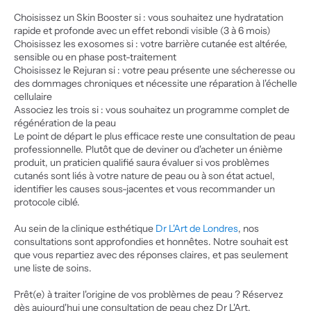
Choisissez un Skin Booster si : vous souhaitez une hydratation 
rapide et profonde avec un effet rebondi visible (3 à 6 mois)
Choisissez les exosomes si : votre barrière cutanée est altérée, 
sensible ou en phase post-traitement
Choisissez le Rejuran si : votre peau présente une sécheresse ou 
des dommages chroniques et nécessite une réparation à l'échelle 
cellulaire
Associez les trois si : vous souhaitez un programme complet de 
régénération de la peau
Le point de départ le plus efficace reste une consultation de peau 
professionnelle. Plutôt que de deviner ou d'acheter un énième 
produit, un praticien qualifié saura évaluer si vos problèmes 
cutanés sont liés à votre nature de peau ou à son état actuel, 
identifier les causes sous-jacentes et vous recommander un 
protocole ciblé.
Au sein de la clinique esthétique
 Dr L'Art de Londres
, nos 
consultations sont approfondies et honnêtes. Notre souhait est 
que vous repartiez avec des réponses claires, et pas seulement 
une liste de soins.
Prêt(e) à traiter l'origine de vos problèmes de peau ? Réservez 
dès aujourd'hui une consultation de peau chez Dr L'Art. 