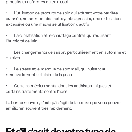
produits transformés ou en alcool
•        L'utilisation de produits de soin qui altèrent votre barrière 
cutanée, notamment des nettoyants agressifs, une exfoliation 
excessive ou une mauvaise utilisation d'actifs
•        La climatisation et le chauffage central, qui réduisent 
l'humidité de l'air
•        Les changements de saison, particulièrement en automne et 
en hiver
•        Le stress et le manque de sommeil, qui nuisent au 
renouvellement cellulaire de la peau
•        Certains médicaments, dont les antihistaminiques et 
certains traitements contre l'acné
La bonne nouvelle, c'est qu'il s'agit de facteurs que vous pouvez 
améliorer, souvent très rapidement.
Et s'il s'agit de votre type de 