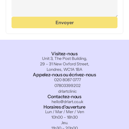
Envoyer
Visitez-nous
Unit 3, The Post Building,
29 – 31 New Oxford Street,
Londres, WC1A 1BA
Appelez-nous ou écrivez-nous
020 8087 0777
07803399202
drlartclinic
Contactez-nous
hello@drlart.co.uk
Horaires d'ouverture
Lun / Mar / Mer / Ven
10h00 – 18h30
Jeu.
11h30 – 20h00