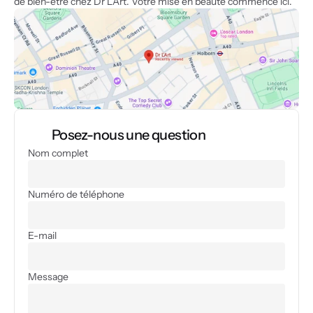
de bien-être chez Dr L’Art. Votre mise en beauté commence ici.
Posez-nous une question
Nom complet
Numéro de téléphone
E-mail
Message