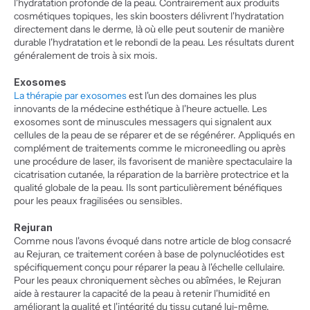
l'hydratation profonde de la peau. Contrairement aux produits 
cosmétiques topiques, les skin boosters délivrent l'hydratation 
directement dans le derme, là où elle peut soutenir de manière 
durable l'hydratation et le rebondi de la peau. Les résultats durent 
généralement de trois à six mois.
Exosomes
La thérapie par exosomes
 est l'un des domaines les plus 
innovants de la médecine esthétique à l'heure actuelle. Les 
exosomes sont de minuscules messagers qui signalent aux 
cellules de la peau de se réparer et de se régénérer. Appliqués en 
complément de traitements comme le microneedling ou après 
une procédure de laser, ils favorisent de manière spectaculaire la 
cicatrisation cutanée, la réparation de la barrière protectrice et la 
qualité globale de la peau. Ils sont particulièrement bénéfiques 
pour les peaux fragilisées ou sensibles.
Rejuran
Comme nous l'avons évoqué dans notre article de blog consacré 
au Rejuran, ce traitement coréen à base de polynucléotides est 
spécifiquement conçu pour réparer la peau à l'échelle cellulaire. 
Pour les peaux chroniquement sèches ou abîmées, le Rejuran 
aide à restaurer la capacité de la peau à retenir l'humidité en 
améliorant la qualité et l'intégrité du tissu cutané lui-même. 