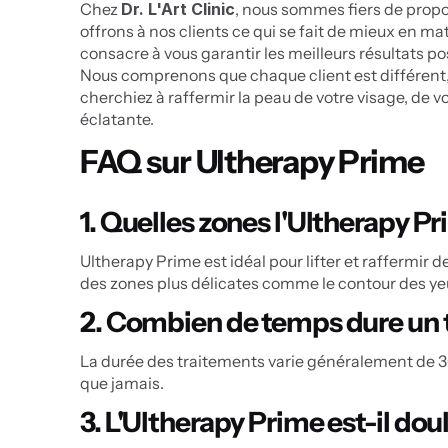
Chez 
Dr. L'Art Clinic
, nous sommes fiers de propos
offrons à nos clients ce qui se fait de mieux en ma
consacre à vous garantir les meilleurs résultats 
Nous comprenons que chaque client est différent, e
cherchiez à raffermir la peau de votre visage, de v
éclatante.
FAQ sur Ultherapy Prime
1. Quelles zones l'Ultherapy Pri
Ultherapy Prime est idéal pour lifter et raffermir de
des zones plus délicates comme le contour des yeu
2. Combien de temps dure un 
La durée des traitements varie généralement de 30 
que jamais.
3. L'Ultherapy Prime est-il do