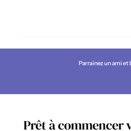
Parrainez un ami et
Prêt à commencer v