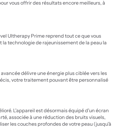
r vous offrir des résultats encore meilleurs, à 
ouvel Ultherapy Prime reprend tout ce que vous 
 la technologie de rajeunissement de la peau la 
avancée délivre une énergie plus ciblée vers les 
écis, votre traitement pouvant être personnalisé 
ioré. L'appareil est désormais équipé d'un écran 
té, associée à une réduction des bruits visuels, 
iser les couches profondes de votre peau (jusqu'à 