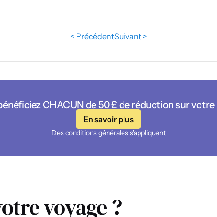
< Précédent
Suivant >
 bénéficiez CHACUN de 50 £ de réduction sur votre
En savoir plus
Des conditions générales s'appliquent
otre voyage ?