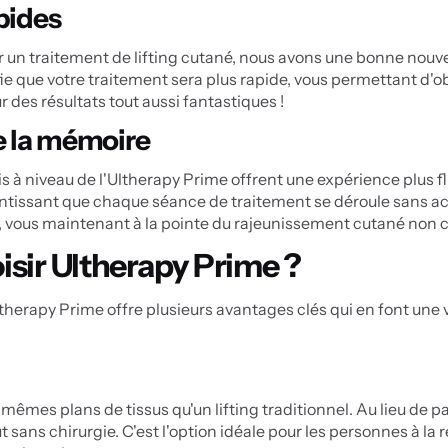
pides
un traitement de lifting cutané, nous avons une bonne nouvell
 que votre traitement sera plus rapide, vous permettant d'obt
 des résultats tout aussi fantastiques !
de la mémoire
s à niveau de l'Ultherapy Prime offrent une expérience plus flu
antissant que chaque séance de traitement se déroule sans accr
r, vous maintenant à la pointe du rajeunissement cutané non c
isir Ultherapy Prime ?
herapy Prime offre plusieurs avantages clés qui en font une véri
êmes plans de tissus qu'un lifting traditionnel. Au lieu de pas
out sans chirurgie. C'est l'option idéale pour les personnes à la