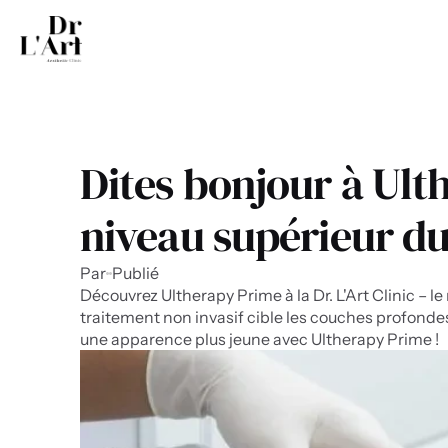
Dites bonjour à Ulthe
niveau supérieur du 
Par
Publié
Découvrez Ultherapy Prime à la Dr. L'Art Clinic – l
traitement non invasif cible les couches profondes p
une apparence plus jeune avec Ultherapy Prime !