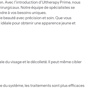
n. Avec l'introduction d'Ultherapy Prime, nous 
hirurgicaux. Notre équipe de spécialistes se 
ndre à vos besoins uniques.
e beauté avec précision et soin. Que vous 
n idéale pour obtenir une apparence jeune et 
le du visage et le décolleté. Il peut même cibler 
e du système, les traitements sont plus efficaces 