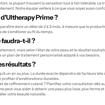
rt, la plupart trouvent la sensation tout à fait tolérable. Le tr
otement. Notre équipe veillera à ce que vous soyez aussi conf
s d'Ultherapy Prime ?
aître dans un délai de 2 à 3 mois, à mesure que la production
a de s'améliorer au fil du temps.
faudra-t-il ?
raitement, mais selon l'état de votre peau et le résultat souha
 un plan de traitement personnalisé adapté à vos besoins.
s résultats ?
'à un an ou plus. La durée exacte dépendra de facteurs tels qu
 profiter d'améliorations durables.
 et de raffinement cutané ? Planifiez votre consultation dès au
peut vous aider à obtenir une peau plus lisse, plus ferme et 
véler votre beauté naturelle.