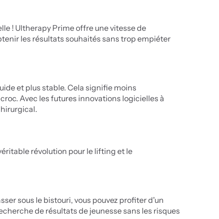
e ! Ultherapy Prime offre une vitesse de 
enir les résultats souhaités sans trop empiéter 
ide et plus stable. Cela signifie moins 
oc. Avec les futures innovations logicielles à 
hirurgical.
table révolution pour le lifting et le 
ser sous le bistouri, vous pouvez profiter d'un 
 recherche de résultats de jeunesse sans les risques 