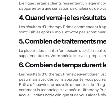
Bien que certains clients ressentent un léger inconfo
s'apparenter à une sensation de chaleur ou de pic
4. Quand verrai-je les résultat
Les résultats d'Ultherapy Prime commencent à appar
sont visibles après 6 mois, et votre peau continuer
5. Combien de traitements me 
La plupart des clients n'ont besoin que d'un seul t
supplémentaires. Votre spécialiste vous proposera
6. Combien de temps durent le
Les résultats d'Ultherapy Prime peuvent durer jusqu
peau, mais avec des soins appropriés, vous pourrez
Prêt à découvrir une nouvelle dimension de lifting
comment la technologie avancée d'Ultherapy Prime 
accueillir dans notre clinique et de vous aider à ré