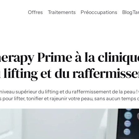
Offres
Traitements
Préoccupations
Blog
Tar
rapy Prime à la clinique 
lifting et du raffermiss
e niveau supérieur du lifting et du raffermissement de la peau 
our lifter, tonifier et rajeunir votre peau, sans aucun temps d