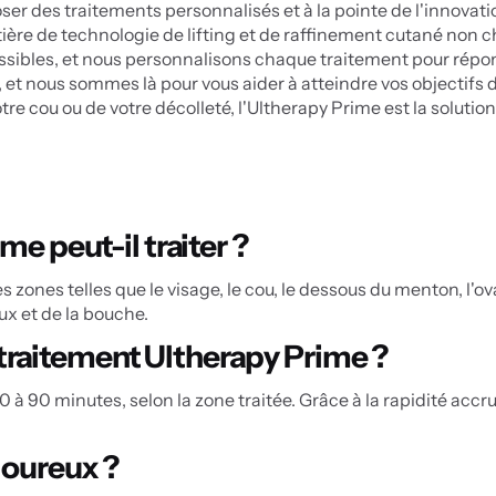
er des traitements personnalisés et à la pointe de l'innovatio
tière de technologie de lifting et de raffinement cutané non c
possibles, et nous personnalisons chaque traitement pour répo
t nous sommes là pour vous aider à atteindre vos objectifs d
otre cou ou de votre décolleté, l'Ultherapy Prime est la solutio
me peut-il traiter ?
s zones telles que le visage, le cou, le dessous du menton, l'ova
x et de la bouche.
traitement Ultherapy Prime ?
à 90 minutes, selon la zone traitée. Grâce à la rapidité accru
uloureux ?