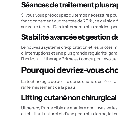
Séances de traitement plus ra
Si vous vous préoccupez du temps nécessaire pour 
fonctionnement augmentée de 20 %, ce qui signifie
sur votre temps. Des traitements plus rapides, pour
Stabilité avancée et gestion 
Le nouveau système d'exploitation et les pilotes mi
d'interruptions et une plus grande régularité, gar
l'horizon, l'Ultherapy Prime est conçu pour évolue
Pourquoi devriez-vous cho
La technologie de pointe qui se cache derrière l'Ult
raffermissement de la peau.
Lifting cutané non chirurgical
Ultherapy Prime cible de manière non invasive les m
effet liftant naturel et d'une peau plus ferme, le t