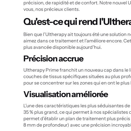
précision, de rapidité et de confort. Notre nouvel
vous, nos précieux clients.
Qu'est-ce qui rend l'Ulther
Bien que l'Ultherapy ait toujours été une solution 
aimez dans ce traitement et l'améliore encore. Cet
plus avancée disponible aujourd'hui.
Précision accrue
Ultherapy Prime franchit un nouveau cap dans le li
couches de tissus spécifiques situées au plus prof
pour se concentrer sur les zones qui en ont le plus b
Visualisation améliorée
L'une des caractéristiques les plus séduisantes d
35 % plus grand, ce qui permet à nos spécialistes d
permet d'établir un plan de traitement plus précis
8 mm de profondeur) avec une précision incroyabl