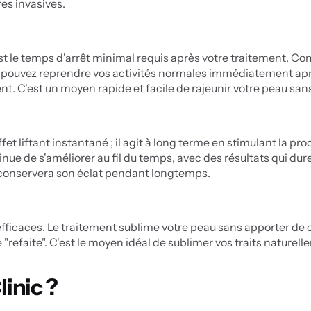
es invasives.
t le temps d'arrêt minimal requis après votre traitement. Comme 
 pouvez reprendre vos activités normales immédiatement après
 C'est un moyen rapide et facile de rajeunir votre peau san
t liftant instantané ; il agit à long terme en stimulant la pr
inue de s'améliorer au fil du temps, avec des résultats qui du
i conservera son éclat pendant longtemps.
 efficaces. Le traitement sublime votre peau sans apporter de
tre "refaite". C'est le moyen idéal de sublimer vos traits natur
linic ?