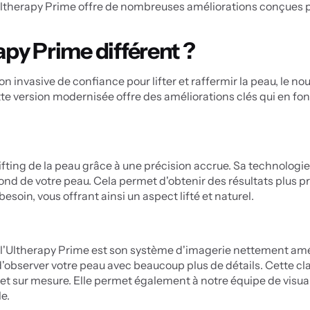
 Ultherapy Prime offre de nombreuses améliorations conçues pou
apy Prime différent ?
non invasive de confiance pour lifter et raffermir la peau, le n
te version modernisée offre des améliorations clés qui en font
fting de la peau grâce à une précision accrue. Sa technologie 
ond de votre peau. Cela permet d'obtenir des résultats plus pr
esoin, vous offrant ainsi un aspect lifté et naturel.
e l'Ultherapy Prime est son système d'imagerie nettement amél
'observer votre peau avec beaucoup plus de détails. Cette clar
 et sur mesure. Elle permet également à notre équipe de visual
e.