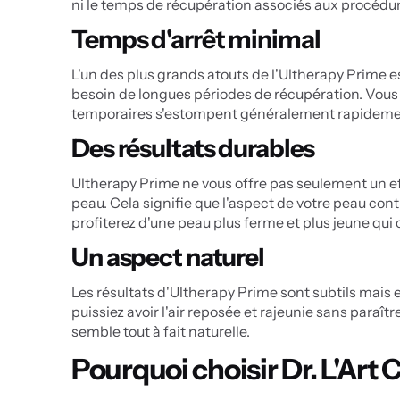
ni le temps de récupération associés aux procédur
Temps d'arrêt minimal
L'un des plus grands atouts de l'Ultherapy Prime es
besoin de longues périodes de récupération. Vous
temporaires s'estompent généralement rapidement.
Des résultats durables
Ultherapy Prime ne vous offre pas seulement un effe
peau. Cela signifie que l'aspect de votre peau cont
profiterez d'une peau plus ferme et plus jeune qu
Un aspect naturel
Les résultats d'Ultherapy Prime sont subtils mais
puissiez avoir l'air reposée et rajeunie sans paraî
semble tout à fait naturelle.
Pourquoi choisir Dr. L'Art C