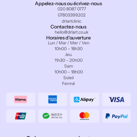
Appelez-nous ou écrivez-nous
020 8087 0777
07803399202
drlartclinic
Contactez-nous
hello@drlart.co.uk
Horaires d'ouverture
Lun / Mar / Mer / Ven
10h00 – 18h30
Jeu.
11h30 – 20h00
Sam
10h00 – 18h00
Soleil
Fermé