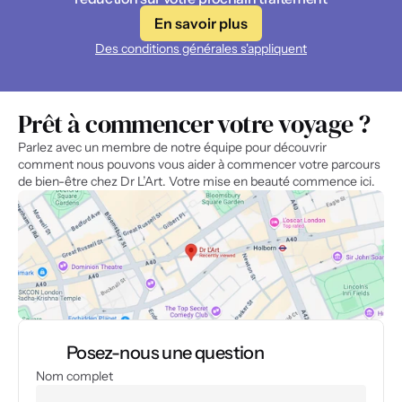
En savoir plus
Des conditions générales s'appliquent
Prêt à commencer votre voyage ?
Parlez avec un membre de notre équipe pour découvrir 
comment nous pouvons vous aider à commencer votre parcours 
de bien-être chez Dr L’Art. Votre mise en beauté commence ici.
Posez-nous une question
Nom complet