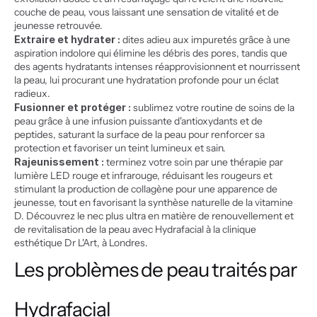
couche de peau, vous laissant une sensation de vitalité et de 
jeunesse retrouvée.
Extraire et hydrater :
 dites adieu aux impuretés grâce à une 
aspiration indolore qui élimine les débris des pores, tandis que 
des agents hydratants intenses réapprovisionnent et nourrissent 
la peau, lui procurant une hydratation profonde pour un éclat 
radieux.
Fusionner et protéger :
 sublimez votre routine de soins de la 
peau grâce à une infusion puissante d'antioxydants et de 
peptides, saturant la surface de la peau pour renforcer sa 
protection et favoriser un teint lumineux et sain.
Rajeunissement :
 terminez votre soin par une thérapie par 
lumière LED rouge et infrarouge, réduisant les rougeurs et 
stimulant la production de collagène pour une apparence de 
jeunesse, tout en favorisant la synthèse naturelle de la vitamine 
D. Découvrez le nec plus ultra en matière de renouvellement et 
de revitalisation de la peau avec Hydrafacial à la clinique 
esthétique Dr L'Art, à Londres.
Les problèmes de peau traités par 
Hydrafacial