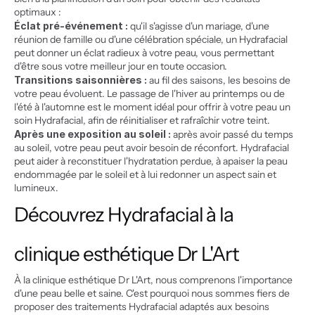
optimaux :
Éclat pré-événement :
 qu'il s'agisse d'un mariage, d'une 
réunion de famille ou d'une célébration spéciale, un Hydrafacial 
peut donner un éclat radieux à votre peau, vous permettant 
d'être sous votre meilleur jour en toute occasion.
Transitions saisonnières :
 au fil des saisons, les besoins de 
votre peau évoluent. Le passage de l'hiver au printemps ou de 
l'été à l'automne est le moment idéal pour offrir à votre peau un 
soin Hydrafacial, afin de réinitialiser et rafraîchir votre teint.
Après une exposition au soleil :
 après avoir passé du temps 
au soleil, votre peau peut avoir besoin de réconfort. Hydrafacial 
peut aider à reconstituer l'hydratation perdue, à apaiser la peau 
endommagée par le soleil et à lui redonner un aspect sain et 
lumineux.
Découvrez Hydrafacial à la 
clinique esthétique Dr L'Art
À la clinique esthétique Dr L'Art, nous comprenons l'importance 
d'une peau belle et saine. C'est pourquoi nous sommes fiers de 
proposer des traitements Hydrafacial adaptés aux besoins 