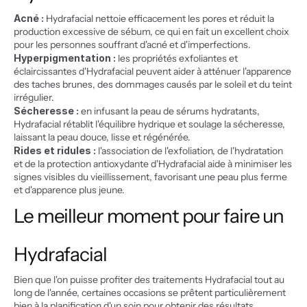
Acné :
 Hydrafacial nettoie efficacement les pores et réduit la 
production excessive de sébum, ce qui en fait un excellent choix 
pour les personnes souffrant d'acné et d'imperfections.
Hyperpigmentation :
 les propriétés exfoliantes et 
éclaircissantes d'Hydrafacial peuvent aider à atténuer l'apparence 
des taches brunes, des dommages causés par le soleil et du teint 
irrégulier.
Sécheresse :
 en infusant la peau de sérums hydratants, 
Hydrafacial rétablit l'équilibre hydrique et soulage la sécheresse, 
laissant la peau douce, lisse et régénérée.
Rides et ridules :
 l'association de l'exfoliation, de l'hydratation 
et de la protection antioxydante d'Hydrafacial aide à minimiser les 
signes visibles du vieillissement, favorisant une peau plus ferme 
et d'apparence plus jeune.
Le meilleur moment pour faire un 
Hydrafacial
Bien que l'on puisse profiter des traitements Hydrafacial tout au 
long de l'année, certaines occasions se prêtent particulièrement 
bien à la planification d'un soin pour obtenir des résultats 