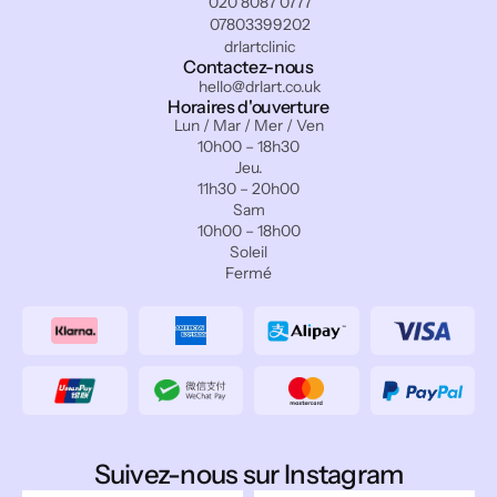
020 8087 0777
07803399202
drlartclinic
Contactez-nous
hello@drlart.co.uk
Horaires d'ouverture
Lun / Mar / Mer / Ven
10h00 – 18h30
Jeu.
11h30 – 20h00
Sam
10h00 – 18h00
Soleil
Fermé
Suivez-nous sur Instagram