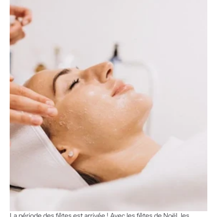
La période des fêtes est arrivée ! Avec les fêtes de Noël, les 