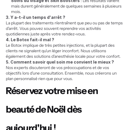
Soins du visage et Skin Boosters
 : Les résultats varient 
mais durent généralement de quelques semaines à plusieurs 
mois.
3. Y a-t-il un temps d'arrêt ?
La plupart des traitements n'entraînent que peu ou pas de temps 
d'arrêt. Vous pouvez souvent reprendre vos activités 
quotidiennes juste après votre rendez-vous.
4. Le Botox fait-il mal ?
Le Botox implique de très petites injections, et la plupart des 
clients ne signalent qu'un léger inconfort. Nous utilisons 
également des solutions d'anesthésie locale pour votre confort.
5. Comment savoir quel soin me convient le mieux ?
Nos experts discuteront de vos préoccupations et de vos 
objectifs lors d'une consultation. Ensemble, nous créerons un 
plan personnalisé rien que pour vous.
Réservez votre mise en 
beauté de Noël dès 
aujourd'hui !