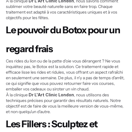
À la clinique 
Dr L'Art Clinic London
, nous savons comment 
sublimer votre beauté naturelle sans en faire trop. Chaque 
traitement est adapté à vos caractéristiques uniques et à vos 
objectifs pour les fêtes.
Le pouvoir du Botox pour un 
regard frais
Ces rides du lion ou de la patte d'oie vous dérangent ? Ne vous 
inquiétez pas, le Botox est la solution. Ce traitement rapide et 
efficace lisse les rides et ridules, vous offrant un aspect rafraîchi 
en seulement une semaine. De plus, il n'y a pas de temps d'arrêt, 
ce qui signifie que vous pouvez retourner faire vos courses, 
emballer vos cadeaux ou siroter un vin chaud.
À la clinique 
Dr L'Art Clinic London
, nous utilisons des 
techniques précises pour garantir des résultats naturels. Notre 
objectif est de faire de vous la meilleure version de vous-même, 
et non quelqu'un d'autre.
Les Fillers : Sculptez et 