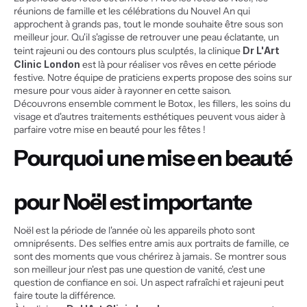
réunions de famille et les célébrations du Nouvel An qui 
approchent à grands pas, tout le monde souhaite être sous son 
meilleur jour. Qu'il s'agisse de retrouver une peau éclatante, un 
teint rajeuni ou des contours plus sculptés, la clinique 
Dr L'Art 
Clinic London
 est là pour réaliser vos rêves en cette période 
festive. Notre équipe de praticiens experts propose des soins sur 
mesure pour vous aider à rayonner en cette saison.
Découvrons ensemble comment le Botox, les fillers, les soins du 
visage et d'autres traitements esthétiques peuvent vous aider à 
parfaire votre mise en beauté pour les fêtes !
Pourquoi une mise en beauté 
pour Noël est importante
Noël est la période de l'année où les appareils photo sont 
omniprésents. Des selfies entre amis aux portraits de famille, ce 
sont des moments que vous chérirez à jamais. Se montrer sous 
son meilleur jour n'est pas une question de vanité, c'est une 
question de confiance en soi. Un aspect rafraîchi et rajeuni peut 
faire toute la différence.