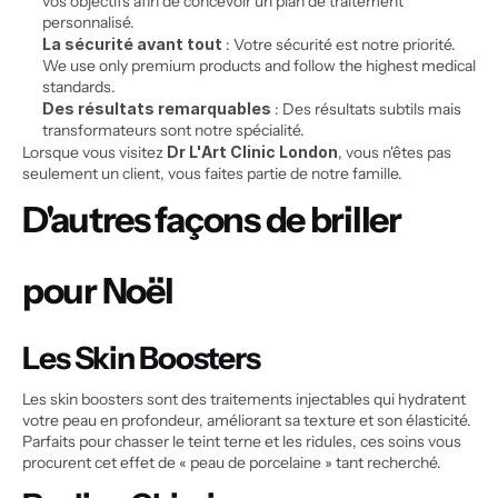
vos objectifs afin de concevoir un plan de traitement 
personnalisé.
La sécurité avant tout
 : Votre sécurité est notre priorité. 
We use only premium products and follow the highest medical 
standards.
Des résultats remarquables
 : Des résultats subtils mais 
transformateurs sont notre spécialité.
Lorsque vous visitez 
Dr L'Art Clinic London
, vous n'êtes pas 
seulement un client, vous faites partie de notre famille.
D'autres façons de briller 
pour Noël
Les Skin Boosters
Les skin boosters sont des traitements injectables qui hydratent 
votre peau en profondeur, améliorant sa texture et son élasticité. 
Parfaits pour chasser le teint terne et les ridules, ces soins vous 
procurent cet effet de « peau de porcelaine » tant recherché.