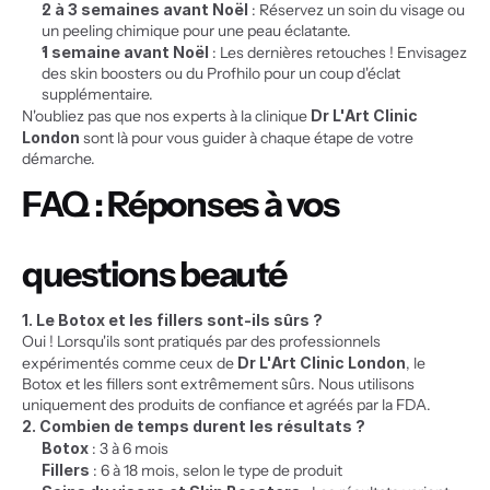
2 à 3 semaines avant Noël
 : Réservez un soin du visage ou 
un peeling chimique pour une peau éclatante.
1 semaine avant Noël
 : Les dernières retouches ! Envisagez 
des skin boosters ou du Profhilo pour un coup d'éclat 
supplémentaire.
N'oubliez pas que nos experts à la clinique 
Dr L'Art Clinic 
London
 sont là pour vous guider à chaque étape de votre 
démarche.
FAQ : Réponses à vos 
questions beauté
1. Le Botox et les fillers sont-ils sûrs ?
Oui ! Lorsqu'ils sont pratiqués par des professionnels 
expérimentés comme ceux de 
Dr L'Art Clinic London
, le 
Botox et les fillers sont extrêmement sûrs. Nous utilisons 
uniquement des produits de confiance et agréés par la FDA.
2. Combien de temps durent les résultats ?
Botox
 : 3 à 6 mois
Fillers
 : 6 à 18 mois, selon le type de produit