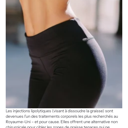
Les injections lipolytiques (visant à dissoudre la graisse) sont 
devenues l'un des traitements corporels les plus recherchés au 
Royaume-Uni – et pour cause. Elles offrent une alternative non 
chirurgicale pour cibler les zones de graisse tenaces qui ne 