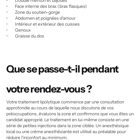
•        Double menton et bajoues
•        Face interne des bras (bras flasques)
•        Zone du soutien-gorge
•        Abdomen et poignées d'amour
•        Intérieur et extérieur des cuisses
•        Genoux
•        Graisse du dos
Que se passe-t-il pendant 
votre rendez-vous ?
Votre traitement lipolytique commence par une consultation 
approfondie au cours de laquelle nous discutons de vos 
préoccupations, évaluons la zone et confirmons que vous êtes un 
candidat approprié. Le traitement en lui-même consiste en une 
série de petites injections dans la zone ciblée. Un anesthésique 
local ou une crème anesthésiante est utilisé au préalable pour 
réduire l'inconfort au minimum.