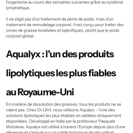
l'organisme au cours des semaines suivantes grâce au système 
lymphatique.
Il ne s'agit pas d'un traitement de perte de poids, mais d'un 
traitement de remodelage corporel. Il est conçu pour traiter des 
zones de graisse localisées et spécifiques, plutôt que le poids 
corporel global.
Aqualyx : l'un des produits 
lipolytiques les plus fiables 
au Royaume-Uni
En matière de dissolution des graisses, tous les produits ne se 
valent pas. Chez Dr L'Art, nous utilisons Aqualyx – l'une des 
solutions lipolytiques les plus établies et validées cliniquement 
disponibles. Développé en Italie par le professeur Pasquale 
Motolese, Aqualyx est utilisé à travers l'Europe depuis plus d'une 
décennie et s'appuie sur un solide historique de sécurité et 