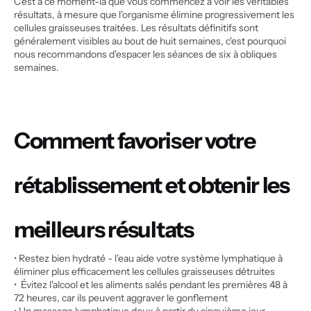
C'est à ce moment-là que vous commencez à voir les véritables 
résultats, à mesure que l'organisme élimine progressivement les 
cellules graisseuses traitées. Les résultats définitifs sont 
généralement visibles au bout de huit semaines, c'est pourquoi 
nous recommandons d'espacer les séances de six à obliques 
semaines.
Comment favoriser votre 
rétablissement et obtenir les 
meilleurs résultats
• Restez bien hydraté - l'eau aide votre système lymphatique à 
éliminer plus efficacement les cellules graisseuses détruites
•  Évitez l'alcool et les aliments salés pendant les premières 48 à 
72 heures, car ils peuvent aggraver le gonflement