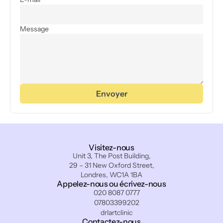
Message
Envoyer
Visitez-nous
Unit 3, The Post Building,
29 – 31 New Oxford Street,
Londres, WC1A 1BA
Appelez-nous ou écrivez-nous
020 8087 0777
07803399202
drlartclinic
Contactez-nous