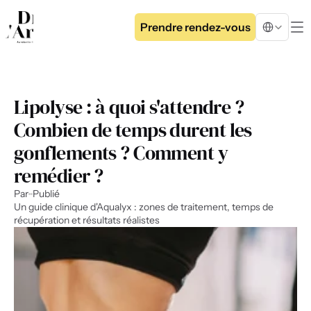
Select Langua
Prendre rendez-vous
Lipolyse : à quoi s'attendre ? 
Combien de temps durent les 
gonflements ? Comment y 
remédier ?
Par
Publié
Un guide clinique d'Aqualyx : zones de traitement, temps de 
récupération et résultats réalistes