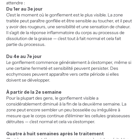
attendre :
Du 1er au 3e jour
C'est le moment où le gonflement est le plus visible. La zone 
traitée peut paraître gonflée et être sensible au toucher, et il peut 
y avoir des rougeurs, une sensibilité et une sensation de chaleur. 
Il s'agit de la réponse inflammatoire du corps au processus de 
dissolution de la graisse — c'est tout à fait normal et cela fait 
partie du processus.
Du 4e au 7e jour
Le gonflement commence généralement à s'estomper, même si 
une certaine fermeté et sensibilité peuvent persister. Des 
ecchymoses peuvent apparaître vers cette période si elles 
doivent se développer.
À partir de la 2e semaine
Pour la plupart des gens, le gonflement visible a 
considérablement diminué à la fin de la deuxième semaine. La 
zone peut encore sembler un peu bosselée ou irrégulière à 
mesure que le corps continue d'éliminer les cellules graisseuses 
détruites — c'est normal et cela va s'estomper.
Quatre à huit semaines après le traitement