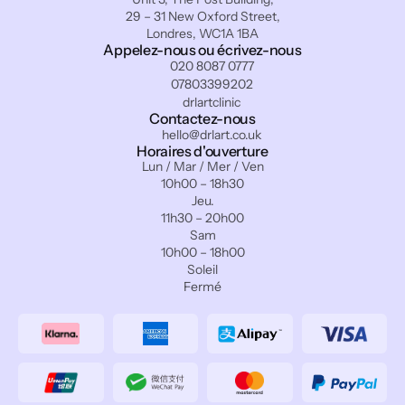
29 – 31 New Oxford Street,
Londres, WC1A 1BA
Appelez-nous ou écrivez-nous
020 8087 0777
07803399202
drlartclinic
Contactez-nous
hello@drlart.co.uk
Horaires d'ouverture
Lun / Mar / Mer / Ven
10h00 – 18h30
Jeu.
11h30 – 20h00
Sam
10h00 – 18h00
Soleil
Fermé