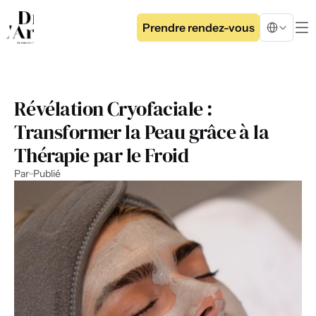
Select Langua
Prendre rendez-vous
Révélation Cryofaciale : 
Transformer la Peau grâce à la 
Thérapie par le Froid
Par
Publié