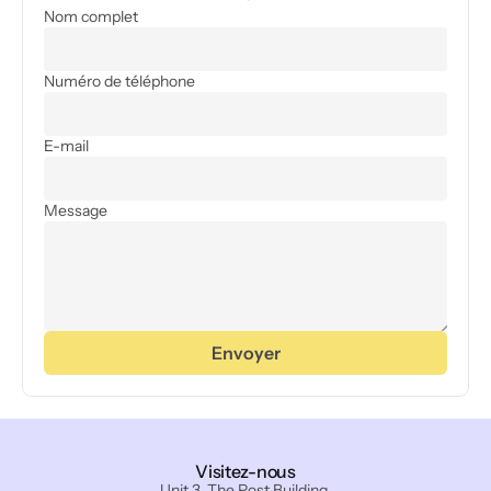
Nom complet
Numéro de téléphone
E-mail
Message
Envoyer
Visitez-nous
Unit 3, The Post Building,