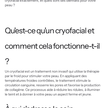
cryofacial exactement, et quels sont ses bienfaits pour votre 
peau ?
Qu'est-ce qu'un cryofacial et 
comment cela fonctionne-t-il 
?
Un cryofacial est un traitement non invasif qui utilise la thérapie 
par le froid pour stimuler votre peau. En appliquant des 
températures froides contrôlées, le traitement stimule la 
circulation sanguine, resserre les pores et favorise la production 
de collagène. Ce processus aide à réduire les ridules, à illuminer 
le teint et à donner à votre peau un aspect ferme et jeune.