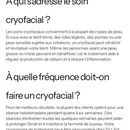
À qui s'adresse le soin 
cryofacial ?
Les soins cryofaciaux conviennent à la plupart des types de peau. 
Si vous avez le teint terne, des rides légères, des poches ou une 
peau sensible sujette aux irritations, un cryofacial peut rafraîchir 
et revitaliser votre teint. Même les personnes ayant une peau 
grasse ou mixte peuvent en bénéficier, car le traitement aide à 
réguler la production de sébum et à réduire l'inflammation.
À quelle fréquence doit-on 
faire un cryofacial ?
Pour de meilleurs résultats, la plupart des clients optent pour une 
séance hebdomadaire pendant quatre à six semaines. Des 
séances d'entretien toutes les quelques semaines peuvent aider 
à prolonger l'éclat et à maintenir la fermeté de la peau. Votre 
programme de traitement peut être personnalisé chez Dr L’Art 