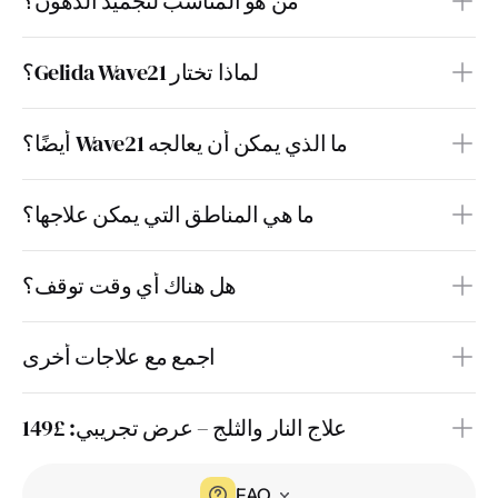
من هو المناسب لتجميد الدهون؟
لماذا تختار Gelida Wave21؟
ما الذي يمكن أن يعالجه Wave21 أيضًا؟
ما هي المناطق التي يمكن علاجها؟
هل هناك أي وقت توقف؟
اجمع مع علاجات أخرى
علاج النار والثلج – عرض تجريبي: £149
FAQ