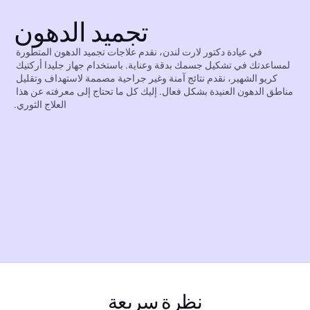
تجميد الدهون
في عيادة دكتور لارت لندن، نقدم علاجات تجميد الدهون المتطورة 
لمساعدتك في تشكيل جسمك بدقة وعناية. باستخدام جهاز جليدا أركتيك 
كريو الشهير، نقدم نتائج آمنة وغير جراحية مصممة لاستهداف وتقليل 
مناطق الدهون العنيدة بشكل فعال. إليك كل ما تحتاج إلى معرفته عن هذا 
العلاج الثوري.
نظرة سريعة