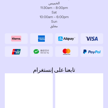
الخميس
11:30am – 8:00pm
Sat
10:00am – 6:00pm
Sun
مغلق
تابعنا على إنستغرام