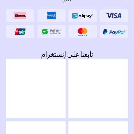
مغلق
تابعنا على إنستغرام