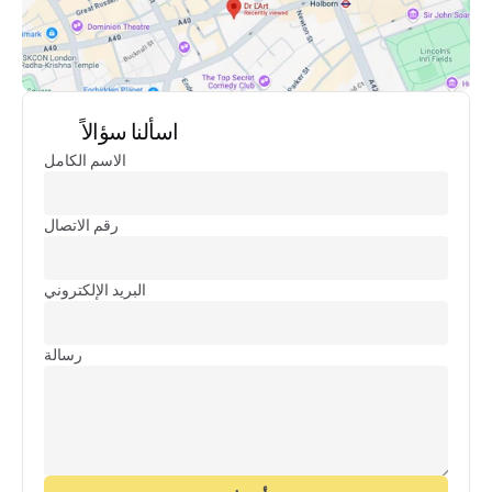
اسألنا سؤالاً
الاسم الكامل
رقم الاتصال
البريد الإلكتروني
رسالة