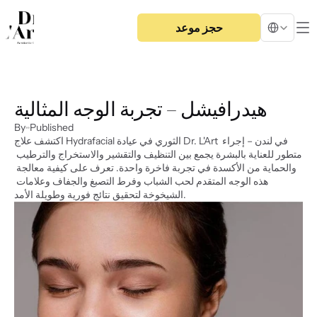
Select Langua
حجز موعد
هيدرافيشل – تجربة الوجه المثالية
By
Published
اكتشف علاج Hydrafacial الثوري في عيادة Dr. L'Art في لندن – إجراء 
متطور للعناية بالبشرة يجمع بين التنظيف والتقشير والاستخراج والترطيب 
والحماية من الأكسدة في تجربة فاخرة واحدة. تعرف على كيفية معالجة 
هذه الوجه المتقدم لحب الشباب وفرط التصبغ والجفاف وعلامات 
الشيخوخة لتحقيق نتائج فورية وطويلة الأمد.