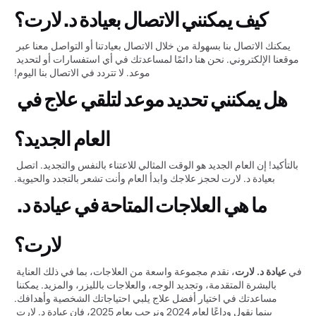
كيف يمكنني الاتصال بعيادة د. لارت؟
يمكنك الاتصال بنا بسهولة من خلال الاتصال بعيادتنا أو التواصل معنا عبر 
موقعنا الإلكتروني. نحن هنا دائمًا لمساعدتك في أي استفسارات أو لتحديد 
موعد. لا تتردد في الاتصال بنا اليوم!
هل يمكنني تحديد موعد لتلقي علاج في 
العام الجديد؟
بالتأكيد! إن العام الجديد هو الوقت المثالي للاعتناء بالنفس والتجديد. اتصل 
بعيادة د. لارت لحجز علاجك وابدأ العام وأنت تشعر بالتجدد والحيوية.
ما هي العلاجات المتاحة في عيادة د. 
لارت؟
في 
عيادة د. لارت
، نقدم مجموعة واسعة من العلاجات، بما في ذلك العناية 
بالبشرة المتقدمة، وتجديد الوجه، والعلاجات بالليزر، والمزيد. يمكننا 
مساعدتك في اختيار أفضل علاج يلبي احتياجاتك الشخصية وأهدافك.
بينما نقول وداعًا لعام 2024 ونرحب بعام 2025، فإن عيادة د. لارت 