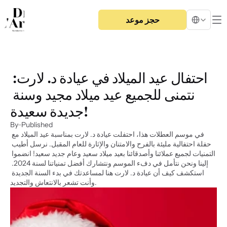
Select Langua
حجز موعد
احتفال عيد الميلاد في عيادة د. لارت: 
نتمنى للجميع عيد ميلاد مجيد وسنة 
جديدة سعيدة!
By
Published
في موسم العطلات هذا، احتفلت عيادة د. لارت بمناسبة عيد الميلاد مع 
حفلة احتفالية مليئة بالفرح والامتنان والإثارة للعام المقبل. نرسل أطيب 
التمنيات لجميع عملائنا وأصدقائنا بعيد ميلاد سعيد وعام جديد سعيد! انضموا 
إلينا ونحن نتأمل في دفء الموسم ونتشارك أفضل تمنياتنا لسنة 2024. 
استكشف كيف أن عيادة د. لارت هنا لمساعدتك في بدء السنة الجديدة 
وأنت تشعر بالانتعاش والتجديد.