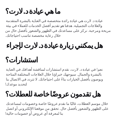
ما هي عيادة د. لارت؟
عيادة د. لارت هي عيادة رائدة متخصصة في العناية بالبشرة المتقدمة 
والعلاجات التجميلية. هدفنا هو تقديم أفضل الخدمات للعملاء في بيئة 
مريحة ومرحبة. نركز على مساعدتك في الظهور والشعور بأفضل حال من 
خلال رعاية مخصصة تناسب احتياجاتك.
هل يمكنني زيارة عيادة د. لارت لإجراء 
استشارات؟
نعم! في عيادة د. لارت، نقدم استشارات لمناقشة أهدافك في العناية 
بالبشرة والجمال. سيوجهك خبراؤنا خلال العلاجات المختلفة المتاحة 
ويوصون بأفضل الخيارات بناءً على احتياجاتك. لا تتردد في الاتصال بنا 
لتحديد موعدك!
هل تقدمون عروضًا خاصة للعطلات؟
خلال موسم العطلات، غالبًا ما نقدم عروضًا خاصة وخصومات لمساعدتك 
على الظهور والشعور بأفضل حال. تحقق من موقعنا الإلكتروني أو اتصل 
بنا لمعرفة أي عروض أو خصومات حالية!