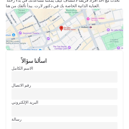
تحدث مع أحد أفراد فريقنا لاكتشاف كيف يمكننا مساعدتك في بدء رحلة 
العناية الذاتية الخاصة بك في دكتور لارت. يبدأ تألقك من هنا.
اسألنا سؤالاً
الاسم الكامل
رقم الاتصال
البريد الإلكتروني
رسالة