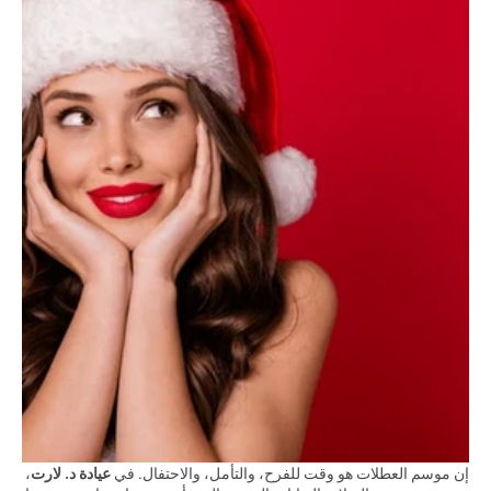
إن موسم العطلات هو وقت للفرح، والتأمل، والاحتفال. في 
عيادة د. لارت
، 